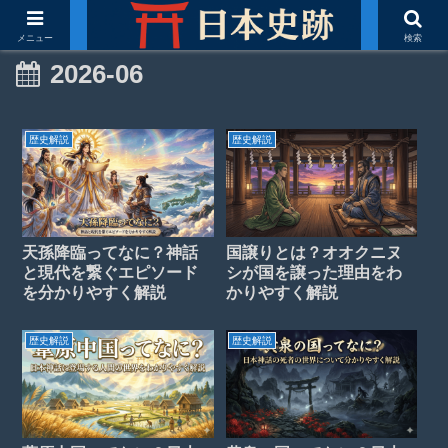
メニュー
検索
2026-06
歴史解説
歴史解説
天孫降臨ってなに？神話
国譲りとは？オオクニヌ
と現代を繋ぐエピソード
シが国を譲った理由をわ
を分かりやすく解説
かりやすく解説
歴史解説
歴史解説