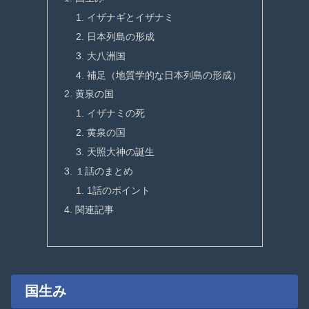
イザナギとイザナミ
日本列島の形成
大八洲国
補足（地質学的な日本列島の形成）
黄泉の国
イザナミの死
黄泉の国
天照大神の誕生
１話のまとめ
1話のポイント
関連記事
国生み