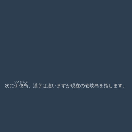
いきのしま
次に
伊伎島
、漢字は違いますが現在の壱岐島を指します。