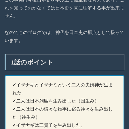
れを知っておかなくては日本史を真に理解する事が出来ま
せん。
なのでこのブログでは、神代を日本史の原点として扱って
います。
1話のポイント
✔イザナギとイザナミという二人の夫婦神が生ま
れた。
✔二人は日本列島を生み出した（国生み）
✔二人は日本の様々な物事に宿る神々を生み出し
た（神生み）
✔イザナギは三貴子を生み出した。