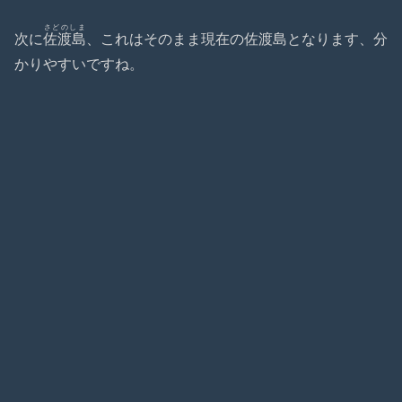
さどのしま
次に
佐渡島
、これはそのまま現在の佐渡島となります、分
かりやすいですね。