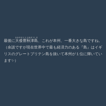
おおやまととよあきつしま
最後に
大倭豊秋津島
、これが本州、一番大きな島ですね。
（余談ですが現在世界中で最も経済力のある『島』はイギ
リスのグレートブリテン島を抜いて本州が１位に輝いてい
ます✨）