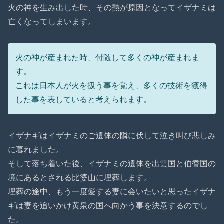
火の神を生み出した時、その熱が原因となってイザナミは
亡くなってしまいます。
火の神が産まれた時、付随して多くの神が産まれま
す。
これは日本人が火を扱う事を覚え、多くの技術を獲得
した事を表していると考えられます。
イザナギはイザナミのご遺体の隣に伏して泣き叫び悲しみ
に暮れました。
そして落ち着いた後、イザナミの遺体を出雲国と伯耆国の
境にあるとされる比婆山に埋葬します。
埋葬の途中、もう一度愛する妻に会いたいと思ったイザナ
ギは妻を追いかけ黄泉の国へ向かう事を決意するのでし
た。