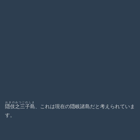
おきのみつごのしま
隠伎之三子島
、これは現在の隠岐諸島だと考えられていま
す。