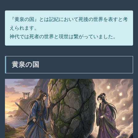
『黄泉の国』とは記紀において死後の世界を表すと考
えられます。
神代では死者の世界と現世は繋がっていました。
黄泉の国