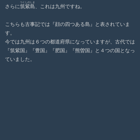
つくしのしま
さらに
筑紫島
、これは九州ですね。
こちらも古事記では『顔の四つある島』と表されていま
す。
今では九州は６つの都道府県になっていますが、古代では
『筑紫国』『豊国』『肥国』『熊曽国』と４つの国となっ
ていました。