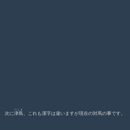
つしま
次に
津島
、これも漢字は違いますが現在の対馬の事です。