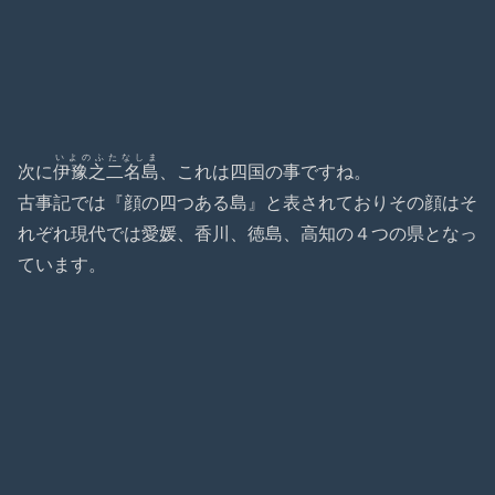
いよのふたなしま
次に
伊豫之二名島
、これは四国の事ですね。
古事記では『顔の四つある島』と表されておりその顔はそ
れぞれ現代では愛媛、香川、徳島、高知の４つの県となっ
ています。