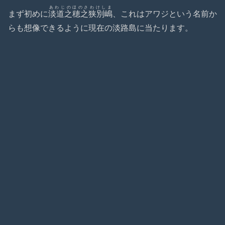
あわじのほのさわけしま
まず初めに
淡道之穂之狭別嶋
、これはアワジという名前か
らも想像できるように現在の淡路島に当たります。